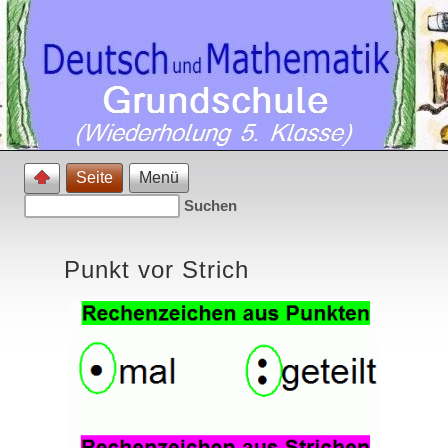
Seite
Menü
Punkt vor Strich