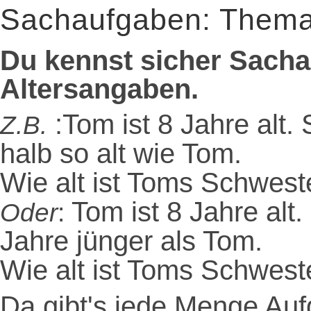
Sachaufgaben: Thema 
Du kennst sicher Sach
Altersangaben.
:Tom ist 8 Jahre alt.
Z.B.
halb so alt wie Tom.
Wie alt ist Toms Schwest
Tom ist 8 Jahre alt
Oder
:
Jahre jünger als Tom.
Wie alt ist Toms Schwest
Da gibt's jede Menge Auf