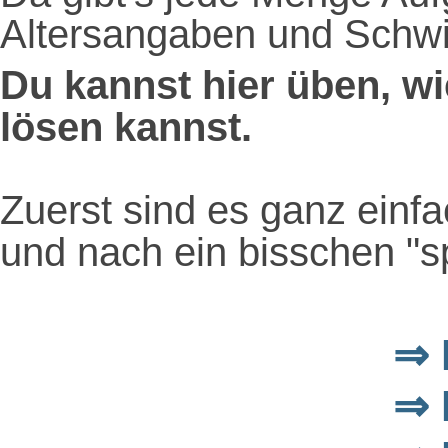
Altersangaben und Schwi
Du kannst hier üben, wi
lösen kannst.
Zuerst sind es ganz einf
und nach ein bisschen "
⇒ 
⇒ 