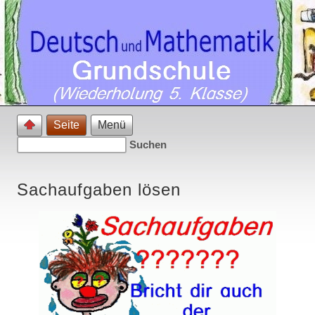
Seite
Menü
Sachaufgaben lösen