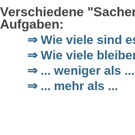
Verschiedene "Sachen"
Aufgaben:
⇒ Wie viele sind 
⇒ Wie viele bleibe
⇒ ... weniger als ...
⇒ ... mehr als ...