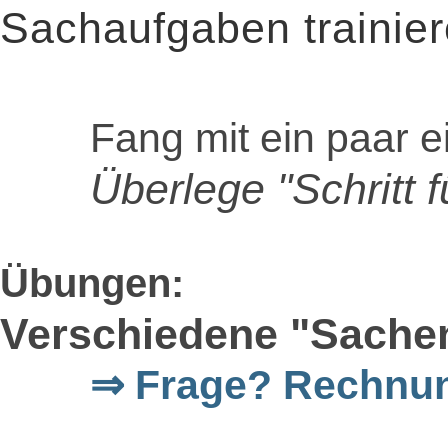
Sachaufgaben trainie
Fang mit ein paar 
Überlege "Schritt fü
Übungen:
Verschiedene "Sachen
⇒ Frage? Rechnu