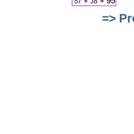
=> Pr