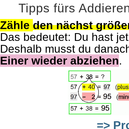
Tipps fürs Addieren
Zähle
den nächst größe
Das bedeutet: Du hast jet
Deshalb musst du danac
Einer wieder abziehen
.
=> Pr