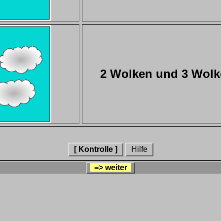
2 Wolken und 3 Wol
[ Kontrolle ]
Hilfe
=> weiter