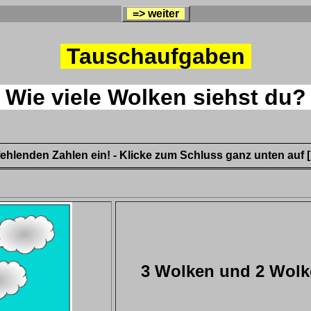
=> weiter
Tauschaufgaben
Wie viele Wolken siehst du
fehlenden Zahlen ein! - Klicke zum Schluss ganz unten auf [
3 Wolken und 2 Wol