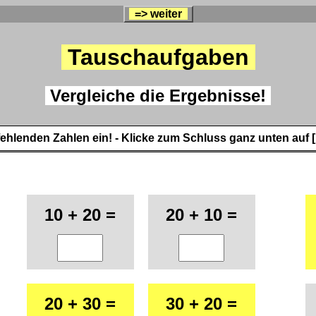
=> weiter
Tauschaufgaben
Vergleiche die Ergebnisse!
fehlenden Zahlen ein! - Klicke zum Schluss ganz unten auf [
10 + 20 =
20 + 10 =
20 + 30 =
30 + 20 =