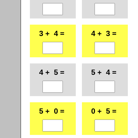
3 + 4 =
4 + 3 =
4 + 5 =
5 + 4 =
5 + 0 =
0 + 5 =